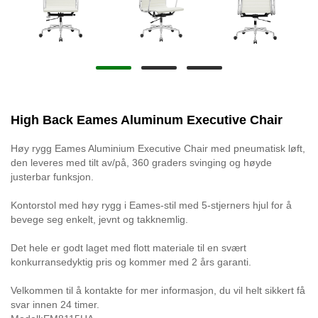
High Back Eames Aluminum Executive Chair
Høy rygg Eames Aluminium Executive Chair med pneumatisk løft,
den leveres med tilt av/på, 360 graders svinging og høyde
justerbar funksjon.
Kontorstol med høy rygg i Eames-stil med 5-stjerners hjul for å
bevege seg enkelt, jevnt og takknemlig.
Det hele er godt laget med flott materiale til en svært
konkurransedyktig pris og kommer med 2 års garanti.
Velkommen til å kontakte for mer informasjon, du vil helt sikkert få
svar innen 24 timer.