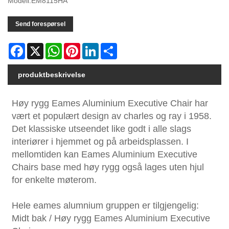
Modell:EM8115HA
Send forespørsel
Facebook
X
WhatsApp
Pinterest
LinkedIn
Share
produktbeskrivelse
Høy rygg Eames Aluminium Executive Chair har
vært et populært design av charles og ray i 1958.
Det klassiske utseendet like godt i alle slags
interiører i hjemmet og på arbeidsplassen. I
mellomtiden kan Eames Aluminium Executive
Chairs base med høy rygg også lages uten hjul
for enkelte møterom.
Hele eames alumnium gruppen er tilgjengelig:
Midt bak / Høy rygg Eames Aluminium Executive