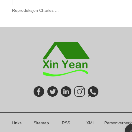
Reproduksjon Charles Eames Soft Pad Kontorstol
Links
Sitemap
RSS
XML
Personvernerk