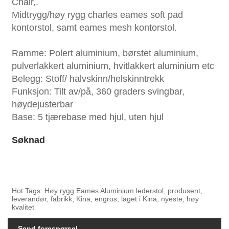
Chair,.
Midtrygg/høy rygg charles eames soft pad
kontorstol, samt eames mesh kontorstol.
Ramme: Polert aluminium, børstet aluminium,
pulverlakkert aluminium, hvitlakkert aluminium etc
Belegg: Stoff/ halvskinn/helskinntrekk
Funksjon: Tilt av/på, 360 graders svingbar,
høydejusterbar
Base: 5 tjærebase med hjul, uten hjul
Søknad
Hot Tags: Høy rygg Eames Aluminium lederstol, produsent,
leverandør, fabrikk, Kina, engros, laget i Kina, nyeste, høy
kvalitet
Send forespørsel