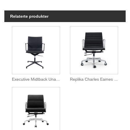
Relaterte produkter
Executive Midtback Una Kontorstol
Replika Charles Eames Ribbet kontorstol