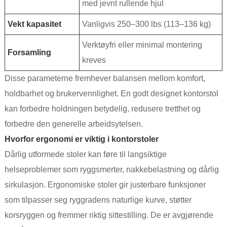
med jevnt rullende hjul
Vekt kapasitet
Vanligvis 250–300 lbs (113–136 kg)
Verktøyfri eller minimal montering
Forsamling
kreves
Disse parameterne fremhever balansen mellom komfort,
holdbarhet og brukervennlighet. En godt designet kontorstol
kan forbedre holdningen betydelig, redusere tretthet og
forbedre den generelle arbeidsytelsen.
Hvorfor ergonomi er viktig i kontorstoler
Dårlig utformede stoler kan føre til langsiktige
helseproblemer som ryggsmerter, nakkebelastning og dårlig
sirkulasjon. Ergonomiske stoler gir justerbare funksjoner
som tilpasser seg ryggradens naturlige kurve, støtter
korsryggen og fremmer riktig sittestilling. De er avgjørende