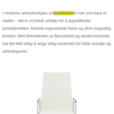
I moderne arbeidsmiljøer, en
kontorstol
er mer enn bare et
møbel – det er et kritisk verktøy for å opprettholde
produktiviteten, fremme ergonomisk helse og sikre langsiktig
komfort. Med fremveksten av fjernarbeid og utvidet kontortid,
har det blitt viktig å velge riktig kontorstol for både ansatte og
arbeidsgivere.