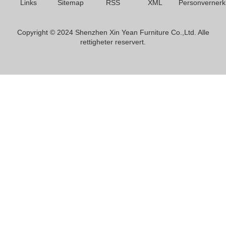
Links
Sitemap
RSS
XML
Personvernerk
Copyright © 2024 Shenzhen Xin Yean Furniture Co.,Ltd. Alle
rettigheter reservert.