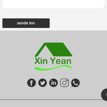
sende inn