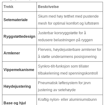
Trekk
Beskrivelse
Skum med høy tetthet med pustende
Setemateriale
mesh for optimal komfort og luftstrøm
Justerbar korsryggstøtte for å
Ryggstøttedesign
redusere belastningen på ryggen
Flerveis, høydejusterbare armlener for
Armlener
å støtte underarmens posisjonering
Synkro-tilt-funksjon som tillater
Vippemekanisme
tilbakelening med spenningskontroll
Pneumatisk løftesystem for jevn
Høydejustering
justering av setehøyde
Kraftig nylon- eller aluminiumsbunn
Base og hjul