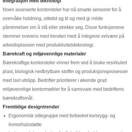
Integrasjon med teknologi
Noen avanserte kontorstoler har nå smarte sensorer for å
overvåke holdning, sittetid og til og med gi milde
påminnelser om å stå eller strekke seg. Disse funksjonene
stemmer overens med trenden med å integrere velvære på
arbeidsplassen med produktivitetsteknologi.
Bærekraft og miljøvennlige materialer
Bærekraftige kontorstoler vinner frem ved å bruke resirkulert
plast, biologisk nedbrytbare stoffer og produksjonsprosesser
med lavt utslipp. Bedrifter prioriterer i økende grad
miljøvennlige kontormøbler for å samsvare med bedriftens
bærekraftsmål.
Fremtidige designtrender
Ergonomisk sittegruppe med forbedret korsrygg- og
livmorhalsstøtte