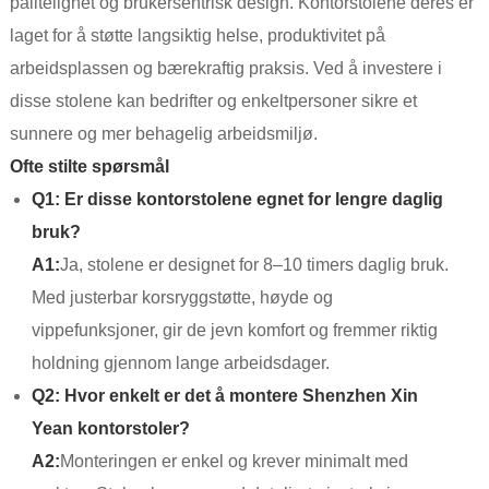
pålitelighet og brukersentrisk design. Kontorstolene deres er
laget for å støtte langsiktig helse, produktivitet på
arbeidsplassen og bærekraftig praksis. Ved å investere i
disse stolene kan bedrifter og enkeltpersoner sikre et
sunnere og mer behagelig arbeidsmiljø.
Ofte stilte spørsmål
Q1: Er disse kontorstolene egnet for lengre daglig
bruk?
A1:
Ja, stolene er designet for 8–10 timers daglig bruk.
Med justerbar korsryggstøtte, høyde og
vippefunksjoner, gir de jevn komfort og fremmer riktig
holdning gjennom lange arbeidsdager.
Q2: Hvor enkelt er det å montere Shenzhen Xin
Yean kontorstoler?
A2:
Monteringen er enkel og krever minimalt med