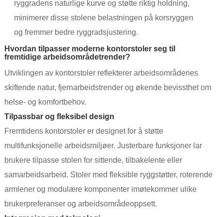
ryggradens naturlige kurve og støtte riktig holdning,
minimerer disse stolene belastningen på korsryggen
og fremmer bedre ryggradsjustering.
Hvordan tilpasser moderne kontorstoler seg til
fremtidige arbeidsområdetrender?
Utviklingen av kontorstoler reflekterer arbeidsområdenes
skiftende natur, fjernarbeidstrender og økende bevissthet om
helse- og komfortbehov.
Tilpassbar og fleksibel design
Fremtidens kontorstoler er designet for å støtte
multifunksjonelle arbeidsmiljøer. Justerbare funksjoner lar
brukere tilpasse stolen for sittende, tilbakelente eller
samarbeidsarbeid. Stoler med fleksible ryggstøtter, roterende
armlener og modulære komponenter imøtekommer ulike
brukerpreferanser og arbeidsområdeoppsett.