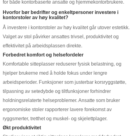
for både kontorbaserte ansatte og hjemmekontorbrukere.
Hvorfor bør bedrifter og enkeltpersoner investere i
kontorstoler av høy kvalitet?
Å investere i kontorstoler av høy kvalitet går utover estetikk.
Valget av stol påvirker ansattes trivsel, produktivitet og
effektivitet på arbeidsplassen direkte.
Forbedret komfort og helsefordeler
Komfortable sitteplasser reduserer fysisk belastning, og
hjelper brukerne med å holde fokus under lengre
arbeidsperioder. Funksjoner som justerbar korsryggstøtte,
tilpasning av setedybde og tiltfunksjoner forhindrer
holdningsrelaterte helseproblemer. Ansatte som bruker
ergonomiske stoler rapporterer lavere forekomst av
ryggsmerter, tretthet og muskel- og skjelettplager.
Økt produktivitet