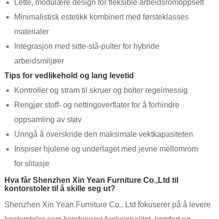
Lette, modulære design for fleksible arbeidsromoppsett
Minimalistisk estetikk kombinert med førsteklasses
materialer
Integrasjon med sitte-stå-pulter for hybride
arbeidsmiljøer
Tips for vedlikehold og lang levetid
Kontroller og stram til skruer og bolter regelmessig
Rengjør stoff- og nettingoverflater for å forhindre
oppsamling av støv
Unngå å overskride den maksimale vektkapasiteten
Inspiser hjulene og underlaget med jevne mellomrom
for slitasje
Hva får Shenzhen Xin Yean Furniture Co.,Ltd til
kontorstoler til å skille seg ut?
Shenzhen Xin Yean Furniture Co., Ltd fokuserer på å levere