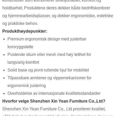
kontorstoler som kombinerer funksjonalitet, komfort og
holdbarhet. Produktene deres dekker både bedriftskontorer
og hjemmearbeidsplasser, og dekker ergonomiske, estetiske
og praktiske behov.
Produkthøydepunkter:
Premium ergonomisk design med justerbar
korsryggstøtte
Pustende skum eller mesh med høy tetthet for
langvarig komfort
Solid base og jevnt rullende hjul for mobilitet
Tilpassbare armlener og vippemekanismer for
ergonomisk justering
Overholdelse av internasjonale kvalitetsstandarder
Hvorfor velge Shenzhen Xin Yean Furniture Co.,Ltd?
Shenzhen Xin Yean Furniture Co., Ltd prioriterer kvalitet,