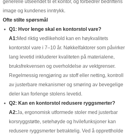
generelle utseendet til et kontor, og forbedrer bedriftens
image og kundenes inntrykk.
Ofte stilte spørsmål
Q1: Hvor lenge skal en kontorstol vare?
A1:
Med riktig vedlikehold kan en høykvalitets
kontorstol vare i 7–10 år. Nøkkelfaktorer som påvirker
lang levetid inkluderer kvaliteten på materialene,
bruksfrekvensen og overholdelse av vektgrenser.
Regelmessig rengjøring av stoff eller netting, kontroll
av justerbare mekanismer og smøring av bevegelige
deler kan forlenge stolens levetid.
Q2: Kan en kontorstol redusere ryggsmerter?
A2:
Ja, ergonomisk utformede stoler med justerbar
korsryggstøtte, setehøyde og hvilefunksjoner kan
redusere ryggsmerter betraktelig. Ved å opprettholde