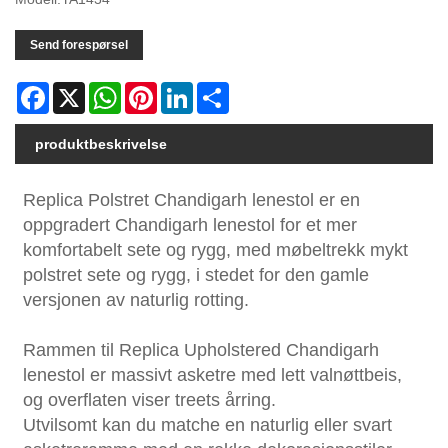
Send forespørsel
Facebook
X
WhatsApp
Pinterest
LinkedIn
Share
produktbeskrivelse
Replica Polstret Chandigarh lenestol er en
oppgradert Chandigarh lenestol for et mer
komfortabelt sete og rygg, med møbeltrekk mykt
polstret sete og rygg, i stedet for den gamle
versjonen av naturlig rotting.
Rammen til Replica Upholstered Chandigarh
lenestol er massivt asketre med lett valnøttbeis,
og overflaten viser treets årring.
Utvilsomt kan du matche en naturlig eller svart