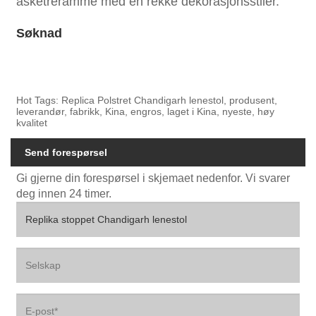
asketreramme med en rekke dekorasjonsstiler.
Søknad
Hot Tags: Replica Polstret Chandigarh lenestol, produsent,
leverandør, fabrikk, Kina, engros, laget i Kina, nyeste, høy
kvalitet
Send forespørsel
Gi gjerne din forespørsel i skjemaet nedenfor. Vi svarer
deg innen 24 timer.