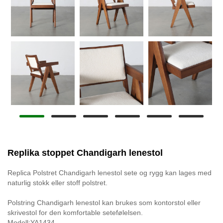
Replika stoppet Chandigarh lenestol
Replica Polstret Chandigarh lenestol sete og rygg kan lages med
naturlig stokk eller stoff polstret.
Polstring Chandigarh lenestol kan brukes som kontorstol eller
skrivestol for den komfortable setefølelsen.
Modell:YA1434