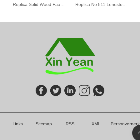
Replica Solid Wood Faaborg Stol
Replica No 811 Lenestol for Restaurant
Links
Sitemap
RSS
XML
Personvernerk