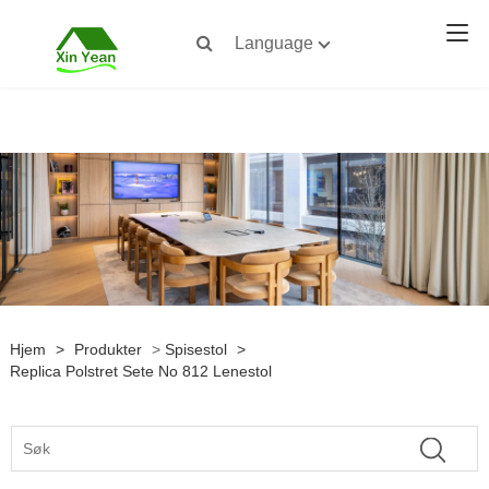
Language
Hjem
>
Produkter
>
Spisestol
>
Replica Polstret Sete No 812 Lenestol