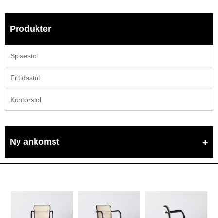
Produkter
Spisestol
Fritidsstol
Kontorstol
Ny ankomst