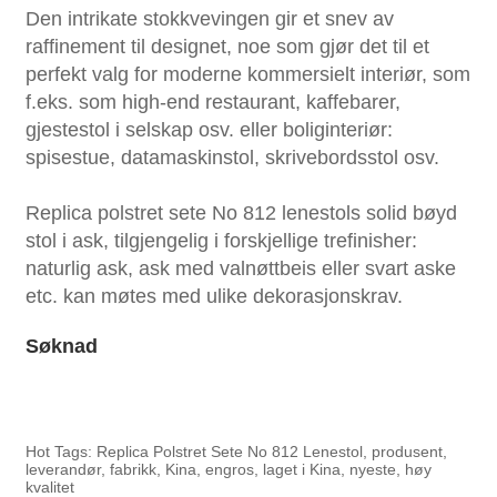
Den intrikate stokkvevingen gir et snev av
raffinement til designet, noe som gjør det til et
perfekt valg for moderne kommersielt interiør, som
f.eks. som high-end restaurant, kaffebarer,
gjestestol i selskap osv. eller boliginteriør:
spisestue, datamaskinstol, skrivebordsstol osv.
Replica polstret sete No 812 lenestols solid bøyd
stol i ask, tilgjengelig i forskjellige trefinisher:
naturlig ask, ask med valnøttbeis eller svart aske
etc. kan møtes med ulike dekorasjonskrav.
Søknad
Hot Tags: Replica Polstret Sete No 812 Lenestol, produsent,
leverandør, fabrikk, Kina, engros, laget i Kina, nyeste, høy
kvalitet